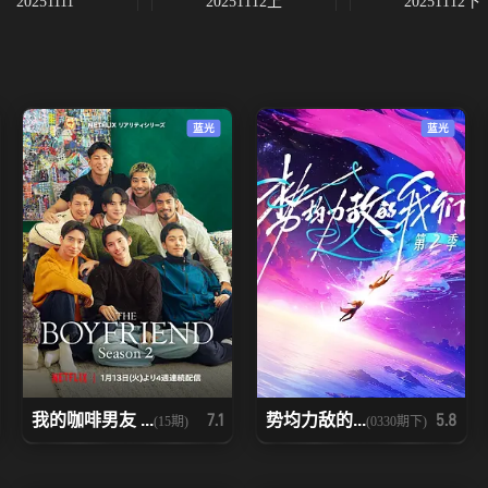
20251111
20251112上
20251112下
20251119下
20251120
20251121
20251202
20251203上
20251203下
蓝光
蓝光
20251205
20251210
20251211
我的咖啡男友 ...
势均力敌的...
7.1
5.8
(15期)
(0330期下)