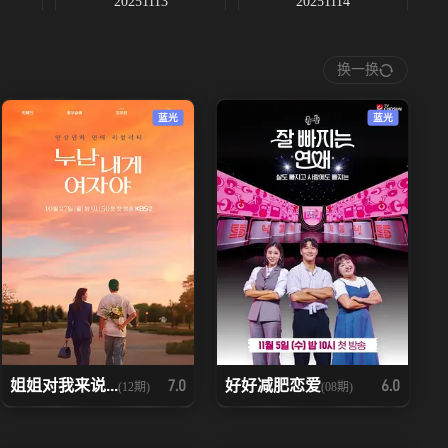
20251113
20251114
20251125
20251126上
换一换
20251204上
20251204中
蓝光
蓝光
20251212
姐姐对我来说...
好好减肥恋爱
7.0
6.0
(12期)
(08期)