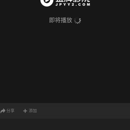
即将播放
分享
添加