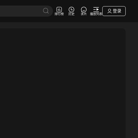
登录
排行榜
历史
求片
播放列表