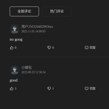
全部评论
热门评论
用户250320482903mx
2025.11.01 14:09:05
no goog
0
0
回复
小猪包
2025.09.23 12:58:34
good
3
1
回复