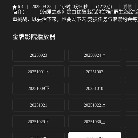
6.4
|
2025.09.23
|
1小时20分50秒
|
(1212期)
爱情
简介：
《偏爱之恋》是由优酷出品的首档“野生恋综”恋爱
重挑战，既要活下来，也要爱下去!竞技任务与浪漫约会
金牌影院
播放器
20250923
20250924上
20251001下
20251002
20251009下
20251010
20251021
20251022上
20251029下
20251030上