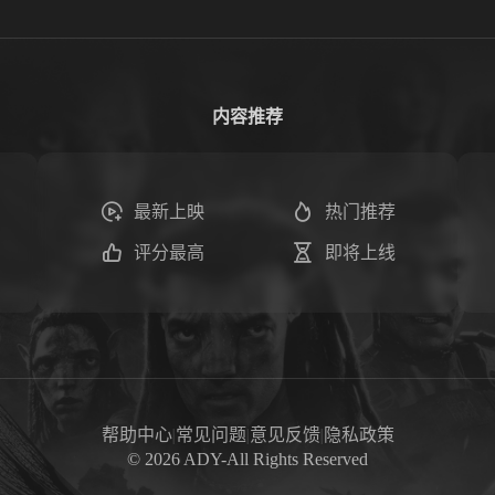
内容推荐
最新上映
热门推荐
评分最高
即将上线
帮助中心
|
常见问题
|
意见反馈
|
隐私政策
©
2026
ADY-All Rights Reserved