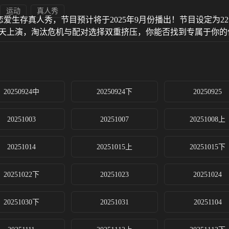
运动
真人秀
生存真人秀，节目预计将于2025年9月份播出！节目设定为22
每天上演，淘汰危机与配对选择双重挤压，你能否找到专属于你的
20250924中
20250924下
20250925
20251003
20251007
20251008上
20251014
20251015上
20251015下
20251022下
20251023
20251024
20251030下
20251031
20251104