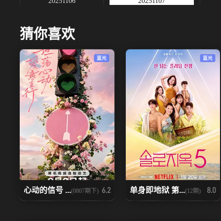
20251106
20251107
20251118
20251119上
猜你喜欢
20251126下
20251128
蓝光
蓝光
20251204下
20251204加1
心动的信号 ...
单身即地狱 第...
6.2
8.0
(0807期下)
(12期)