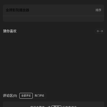
金牌影院
播放器
排序
猜你喜欢
换一换
评论区
(
0
)
全部评论
热门评论