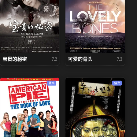
宝贵的秘密
可爱的骨头
7.2
7.3
蓝光
蓝光