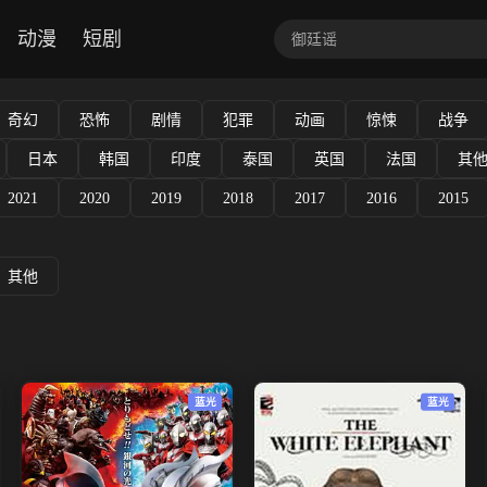
动漫
短剧
奇幻
恐怖
剧情
犯罪
动画
惊悚
战争
日本
韩国
印度
泰国
英国
法国
其
2021
2020
2019
2018
2017
2016
2015
其他
蓝光
蓝光