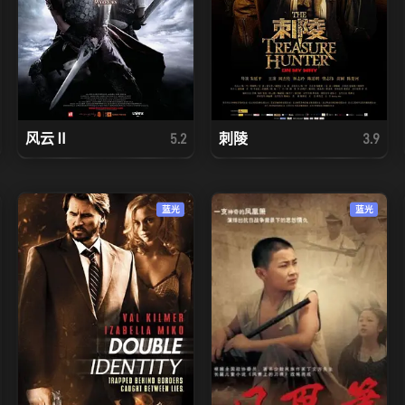
风云Ⅱ
刺陵
5.2
3.9
蓝光
蓝光