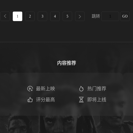
跳转
1
2
3
4
5
GO
内容推荐
最新上映
热门推荐
评分最高
即将上线