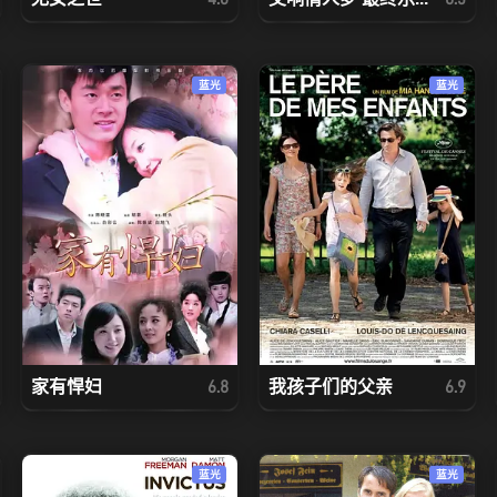
蓝光
蓝光
家有悍妇
我孩子们的父亲
6.8
6.9
蓝光
蓝光