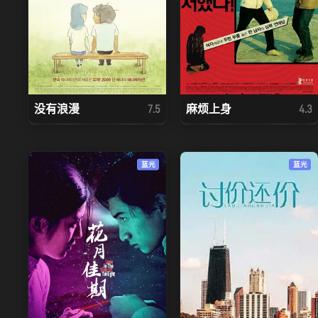
没有浪漫
麻烦上身
7.5
4.3
蓝光
蓝光