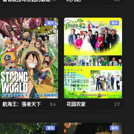
蓝光
蓝光
航海王：强者天下
花园农家
8.6
2.9
蓝光
蓝光