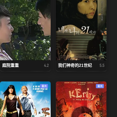
庭院重重
我们神奇的21世纪
4.2
5.5
蓝光
蓝光