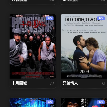
蓝光
蓝光
十月围城
兄弟情人
7.7
7.1
蓝光
蓝光